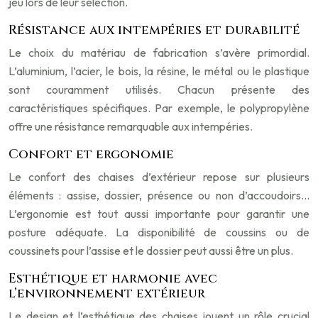
jeu lors de leur sélection.
Résistance aux intempéries et durabilité
Le choix du matériau de fabrication s’avère primordial.
L’aluminium, l’acier, le bois, la résine, le métal ou le plastique
sont couramment utilisés. Chacun présente des
caractéristiques spécifiques. Par exemple, le polypropylène
offre une résistance remarquable aux intempéries.
Confort et ergonomie
Le confort des chaises d’extérieur repose sur plusieurs
éléments : assise, dossier, présence ou non d’accoudoirs…
L’ergonomie est tout aussi importante pour garantir une
posture adéquate. La disponibilité de coussins ou de
coussinets pour l’assise et le dossier peut aussi être un plus.
Esthétique et harmonie avec
l’environnement extérieur
Le design et l’esthétique des chaises jouent un rôle crucial