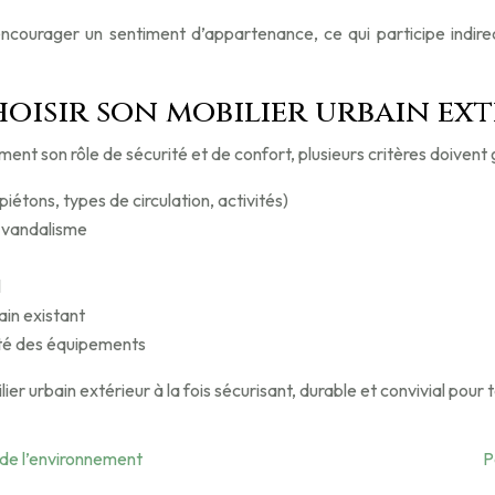
et encourager un sentiment d’appartenance, ce qui participe indi
oisir son mobilier urbain ex
ent son rôle de sécurité et de confort, plusieurs critères doivent g
iétons, types de circulation, activités)
u vandalisme
l
ain existant
nité des équipements
urbain extérieur à la fois sécurisant, durable et convivial pour 
t de l’environnement
P