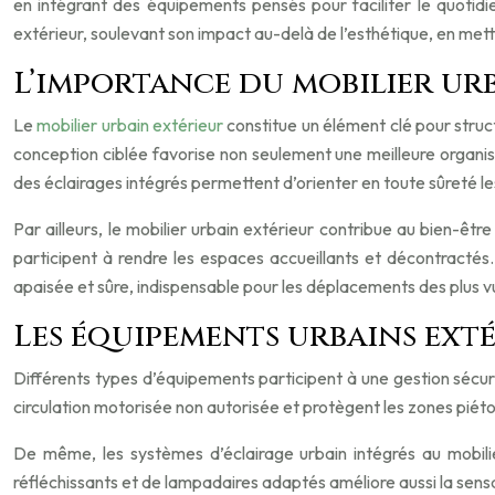
en intégrant des équipements pensés pour faciliter le quotidi
extérieur, soulevant son impact au-delà de l’esthétique, en metta
L’importance du mobilier urb
Le
mobilier urbain extérieur
constitue un élément clé pour struct
conception ciblée favorise non seulement une meilleure organisa
des éclairages intégrés permettent d’orienter en toute sûreté l
Par ailleurs, le mobilier urbain extérieur contribue au bien-êt
participent à rendre les espaces accueillants et décontractés
apaisée et sûre, indispensable pour les déplacements des plus 
Les équipements urbains ext
Différents types d’équipements participent à une gestion sécuris
circulation motorisée non autorisée et protègent les zones piétonn
De même, les systèmes d’éclairage urbain intégrés au mobilier f
réfléchissants et de lampadaires adaptés améliore aussi la sensa