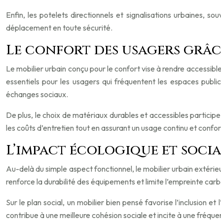
Enfin, les potelets directionnels et signalisations urbaines, sou
déplacement en toute sécurité.
Le confort des usagers grâc
Le mobilier urbain conçu pour le confort vise à rendre accessibl
essentiels pour les usagers qui fréquentent les espaces publ
échanges sociaux.
De plus, le choix de matériaux durables et accessibles participe 
les coûts d’entretien tout en assurant un usage continu et confo
L’impact écologique et soci
Au-delà du simple aspect fonctionnel, le mobilier urbain extéri
renforce la durabilité des équipements et limite l’empreinte c
Sur le plan social, un mobilier bien pensé favorise l’inclusion 
contribue à une meilleure cohésion sociale et incite à une fréque