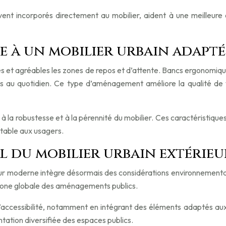
vent incorporés directement au mobilier, aident à une meilleure ori
e à un mobilier urbain adapté
es et agréables les zones de repos et d’attente. Bancs ergonomiqu
ics au quotidien. Ce type d’aménagement améliore la qualité de
à la robustesse et à la pérennité du mobilier. Ces caractéristique
rtable aux usagers.
al du mobilier urbain extéri
eur moderne intègre désormais des considérations environnementales
arbone globale des aménagements publics.
et l’accessibilité, notamment en intégrant des éléments adaptés a
ntation diversifiée des espaces publics.