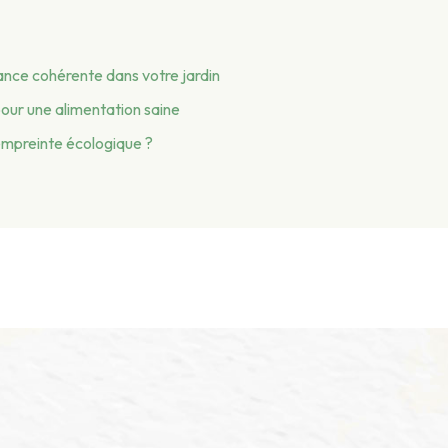
ance cohérente dans votre jardin
pour une alimentation saine
 empreinte écologique ?