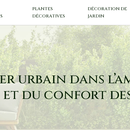
T
PLANTES
DÉCORATION DE
S
DÉCORATIVES
JARDIN
ier urbain dans l’a
 et du confort de