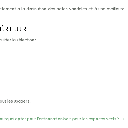
rectement à la diminution des actes vandales et à une meilleure
térieur
uider la sélection :
tous les usagers.
ourquoi opter pour l’artisanat en bois pour les espaces verts ?