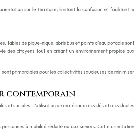
entation sur le territoire, limitant la confusion et facilitant le
es, tables de pique-nique, abris bus et points d’eau potable sont
 vie des citoyens tout en créant un environnement propice aux
s sont primordiales pour les collectivités soucieuses de minimiser
eur contemporain
 et sociales. L’utilisation de matériaux recyclés et recyclables
ux personnes à mobilité réduite ou aux seniors. Cette orientation