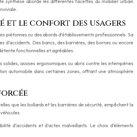
te synthèse aborde les différentes facettes du mobilier urbain
nviviale.
é et le confort des usagers
zones piétonnes ou des abords d’établissements professionnels. Sa
ques d’accidents. Des bancs, des barrières, des bornes ou encore
détente fonctionnelles et agréables.
is solides, assises ergonomiques ou abris contre les intempéries
lation automobile dans certaines zones, offrant une atmosphère
forcée
elles que les bollards et les barrières de sécurité, empêchent la
 véhicules.
ibilité d’accidents et d’actes malveillants. Le choix d’éléments